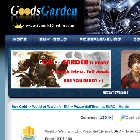
Buy Gold -> World of Warcraft - EU -> Pozzo dell'Eternita EURO - Horde
Currency:
Quick se
World of Warcraft - EU - Pozzo dell'Eternita EURO - Horde - 
Price:
USD$ 2.99