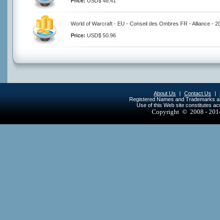
Price:
USD$ 48.41
World of Warcraft - EU - Conseil des Ombres FR - Alliance - 
Price:
USD$ 50.96
About Us
|
Contact Us
|
Registered Names and Trademarks are 
Use of this Web site constitutes a
Copyright © 2008 - 20