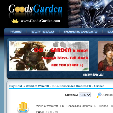
Buy Gold -> World of Warcraft - EU -> Conseil des Ombres FR - Alliance
Currency:
Quick se
World of Warcraft - EU - Conseil des Ombres FR - Alliance - 
Price:
USD$ 2.99