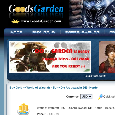
Buy Gold -> World of Warcraft - EU -> Die Arguswacht DE - Horde
Currency:
Quick se
World of Warcraft - EU - Die Arguswacht DE - Horde - 10000 
Price:
USD$ 2.99