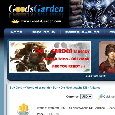
Buy Gold -> World of Warcraft - EU -> Die Nachtwache DE - Alliance
Currency:
Quick se
World of Warcraft - EU - Die Nachtwache DE - Alliance - 1000
Price:
USD$ 2.99